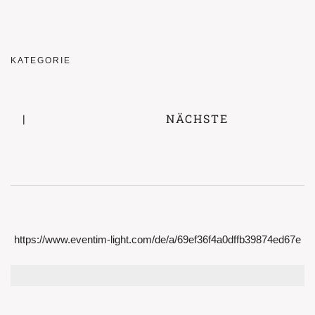
KATEGORIE
|
NÄCHSTE
https://www.eventim-light.com/de/a/69ef36f4a0dffb39874ed67e