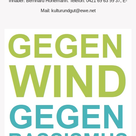
Inhaber: Bernhard Hönemann. Telefon: 0421 69 63 99 37, E-
Mail: kulturundgut@ewe.net