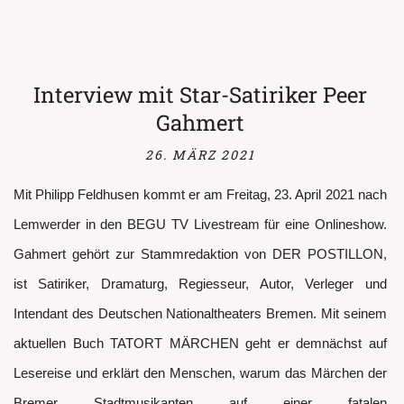
EMBED
Interview mit Star-Satiriker Peer
Gahmert
26. MÄRZ 2021
Mit Philipp Feldhusen kommt er am Freitag, 23. April 2021 nach
Lemwerder in den BEGU TV Livestream für eine Onlineshow.
Gahmert gehört zur Stammredaktion von DER POSTILLON,
ist Satiriker, Dramaturg, Regiesseur, Autor, Verleger und
Intendant des Deutschen Nationaltheaters Bremen. Mit seinem
aktuellen Buch TATORT MÄRCHEN geht er demnächst auf
Lesereise und erklärt den Menschen, warum das Märchen der
Bremer Stadtmusikanten auf einer fatalen