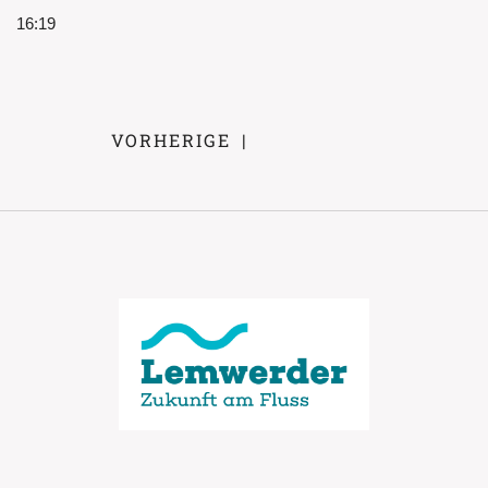
SHARE
16:19
RSS FEED
LINK
EMBED
VORHERIGE
|