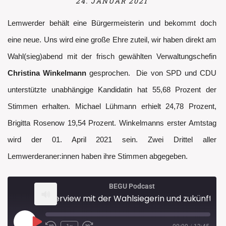
24. JANUAR 2021
Lemwerder behält eine Bürgermeisterin und bekommt doch
eine neue. Uns wird eine große Ehre zuteil, wir haben direkt am
Wahl(sieg)abend mit der frisch gewählten Verwaltungschefin
Christina Winkelmann
gesprochen. Die von SPD und CDU
unterstützte unabhängige Kandidatin hat 55,68 Prozent der
Stimmen erhalten. Michael Lühmann erhielt 24,78 Prozent,
Brigitta Rosenow 19,54 Prozent. Winkelmanns erster Amtstag
wird der 01. April 2021 sein. Zwei Drittel aller
Lemwerderaner:innen haben ihre Stimmen abgegeben.
BEGU Podcast
Interview mit der Wahlsiegerin und zukünftigen Bürgermeisterin Christina Winkelmann
Play