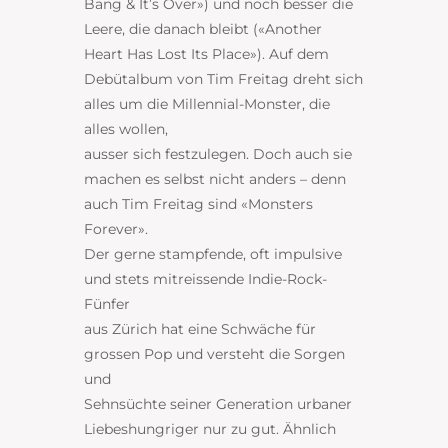
Bang & It’s Over») und noch besser die
Leere, die danach bleibt («Another
Heart Has Lost Its Place»). Auf dem
Debütalbum von Tim Freitag dreht sich
alles um die Millennial-Monster, die
alles wollen,
ausser sich festzulegen. Doch auch sie
machen es selbst nicht anders – denn
auch Tim Freitag sind «Monsters
Forever».
Der gerne stampfende, oft impulsive
und stets mitreissende Indie-Rock-
Fünfer
aus Zürich hat eine Schwäche für
grossen Pop und versteht die Sorgen
und
Sehnsüchte seiner Generation urbaner
Liebeshungriger nur zu gut. Ähnlich