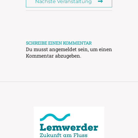
Nächste Veranstaltung
SCHREIBE EINEN KOMMENTAR
Du musst
angemeldet
sein, um einen
Kommentar abzugeben.