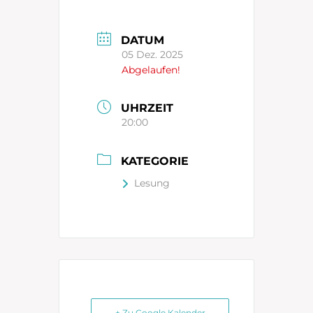
DATUM
05 Dez. 2025
Abgelaufen!
UHRZEIT
20:00
KATEGORIE
Lesung
+ Zu Google Kalender