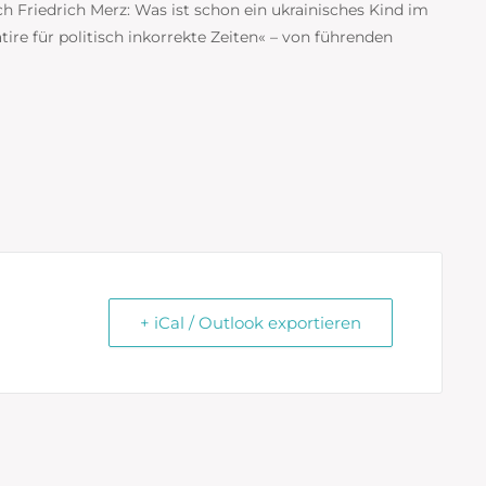
ch Friedrich Merz: Was ist schon ein ukrainisches Kind im
ire für politisch inkorrekte Zeiten« – von führenden
+ iCal / Outlook exportieren