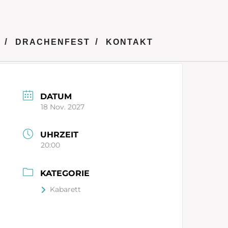
DRACHENFEST
KONTAKT
DATUM
18 Nov. 2027
UHRZEIT
20:00
KATEGORIE
Kabarett