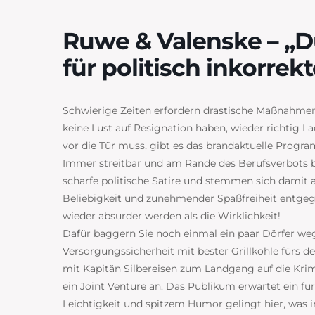
Ruwe & Valenske – „D
für politisch inkorrek
Schwierige Zeiten erfordern drastische Maßnahmen. 
keine Lust auf Resignation haben, wieder richtig L
vor die Tür muss, gibt es das brandaktuelle Prog
Immer streitbar und am Rande des Berufsverbots bi
scharfe politische Satire und stemmen sich damit 
Beliebigkeit und zunehmender Spaßfreiheit entgege
wieder absurder werden als die Wirklichkeit!
Dafür baggern Sie noch einmal ein paar Dörfer 
Versorgungssicherheit mit bester Grillkohle fürs d
mit Kapitän Silbereisen zum Landgang auf die Kr
ein Joint Venture an. Das Publikum erwartet ein fu
Leichtigkeit und spitzem Humor gelingt hier, was i