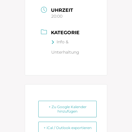
UHRZEIT
20:00
KATEGORIE
Info &
Unterhaltung
+ Zu Google Kalender
hinzufügen
+ iCal / Outlook exportieren