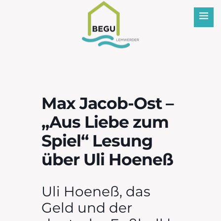
BEGU
Max Jacob-Ost –
„Aus Liebe zum
Spiel“ Lesung
über Uli Hoeneß
Uli Hoeneß, das
Geld und der