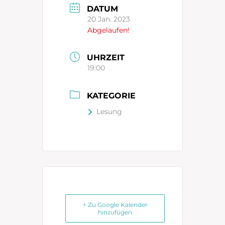
DATUM
20 Jan. 2023
Abgelaufen!
UHRZEIT
19:00
KATEGORIE
Lesung
+ Zu Google Kalender
hinzufügen