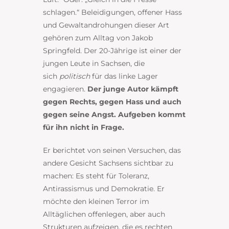
schlagen.“ Beleidigungen, offener Hass
und Gewaltandrohungen dieser Art
gehören zum Alltag von Jakob
Springfeld. Der 20-Jährige ist einer der
jungen Leute in Sachsen, die
sich
politisch
für das linke Lager
engagieren.
Der junge Autor kämpft
gegen Rechts, gegen Hass und auch
gegen seine Angst. Aufgeben kommt
für ihn nicht in Frage.
Er berichtet von seinen Versuchen, das
andere Gesicht Sachsens sichtbar zu
machen: Es steht für Toleranz,
Antirassismus und Demokratie. Er
möchte den kleinen Terror im
Alltäglichen offenlegen, aber auch
Strukturen aufzeigen, die es rechten