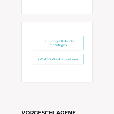
+ Zu Google Kalender
hinzufügen
+ iCal / Outlook exportieren
VORGESCHLAGENE