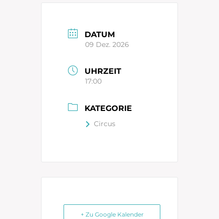
DATUM
09 Dez. 2026
UHRZEIT
17:00
KATEGORIE
Circus
+ Zu Google Kalender